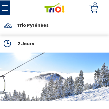
Trio Pyrénées
2 Jours